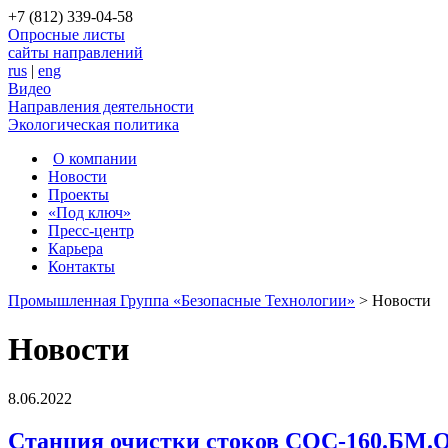
+7 (812) 339-04-58
Опросные листы
сайты направлений
rus
|
eng
Видео
Направления деятельности
Экологическая политика
О компании
Новости
Проекты
«Под ключ»
Пресс-центр
Карьера
Контакты
Промышленная Группа «Безопасные Технологии»
>
Новости
Новости
8.06.2022
Станция очистки стоков СОС-160.БМ.О