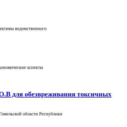
пективы ведомственного
экономические аспекты
О.В для обезвреживания токсичных
Гомельской области Республики