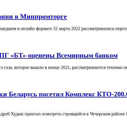
ании в Минпромторге
шедшем в онлайн формате 31 марта 2022 рассматривались перс
а ПГ «БТ» оценены Всемирным банком
 газа, которое вышло в конце 2021, рассматриваются технико-
ки Беларусь посетил Комплекс КТО-200.
рей Худык приехал осмотреть строящийся в Чечерском районе 