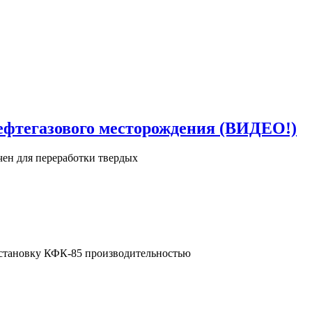
нефтегазового месторождения (ВИДЕО!)
чен для переработки твердых
установку КФК-85 производительностью