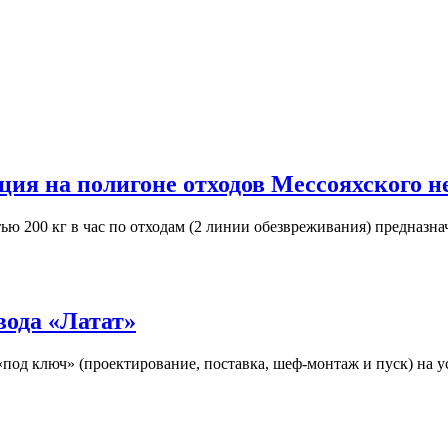
ия на полигоне отходов Мессояхского 
 200 кг в час по отходам (2 линии обезвреживания) предназна
вода «Латат»
под ключ» (проектирование, поставка, шеф-монтаж и пуск) на 