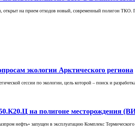
и, открыт на прием отходов новый, современный полигон ТКО.
вопросам экологии Арктического региона
тегической сессии по экологии, цель которой – поиск и разрабо
50.К20.Ц на полигоне месторождения (В
Газпром нефть» запущен в эксплуатацию Комплекс Термическо