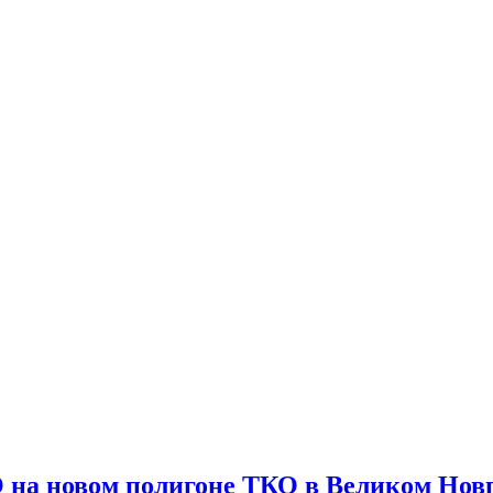
 на новом полигоне ТКО в Великом Нов