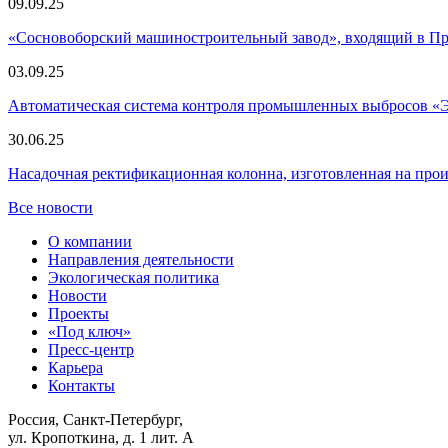
09.09.25
«Сосновоборский машиностроительный завод», входящий в 
03.09.25
Автоматическая система контроля промышленных выбросов «
30.06.25
Насадочная ректификационная колонна, изготовленная на пр
Все новости
О компании
Направления деятельности
Экологическая политика
Новости
Проекты
«Под ключ»
Пресс-центр
Карьера
Контакты
Россия, Санкт-Петербург,
ул. Кропоткина, д. 1 лит. А