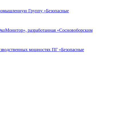
Промышленную Группу «Безопасные
ЭкоМонитор», разработанная «Сосновоборским
оизводственных мощностях ПГ «Безопасные