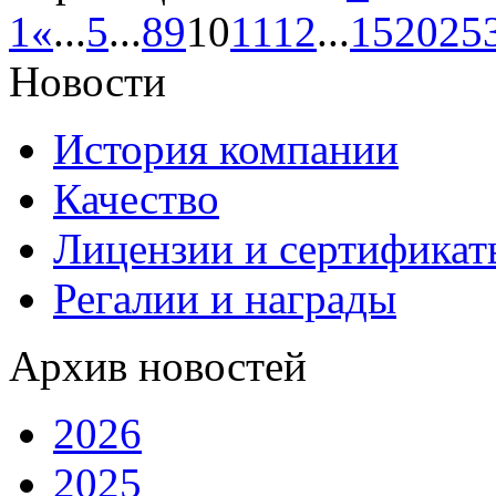
1
«
...
5
...
8
9
10
11
12
...
15
20
25
Новости
История компании
Качество
Лицензии и сертификаты
Регалии и награды
Архив новостей
2026
2025