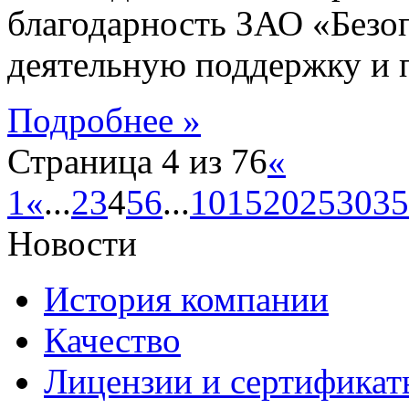
благодарность ЗАО «Безо
деятельную поддержку и 
Подробнее »
Страница 4 из 76
«
1
«
...
2
3
4
5
6
...
10
15
20
25
30
35
Новости
История компании
Качество
Лицензии и сертификаты