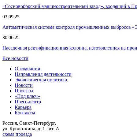
«Сосновоборский машиностроительный завод», входящий в 
03.09.25
Автоматическая система контроля промышленных выбросов «
30.06.25
Насадочная ректификационная колонна, изготовленная на пр
Все новости
О компании
Направления деятельности
Экологическая политика
Новости
Проекты
«Под ключ»
Пресс-центр
Карьера
Контакты
Россия, Санкт-Петербург,
ул. Кропоткина, д. 1 лит. А
схема проезда