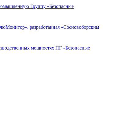
Промышленную Группу «Безопасные
ЭкоМонитор», разработанная «Сосновоборским
оизводственных мощностях ПГ «Безопасные