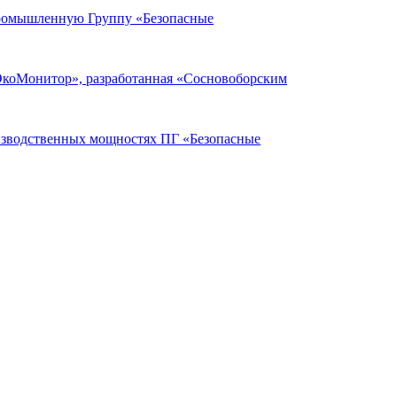
Промышленную Группу «Безопасные
ЭкоМонитор», разработанная «Сосновоборским
оизводственных мощностях ПГ «Безопасные