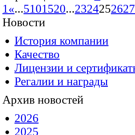
1
«
...
5
10
15
20
...
23
24
25
26
27
Новости
История компании
Качество
Лицензии и сертификаты
Регалии и награды
Архив новостей
2026
2025