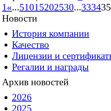
1
«
...
5
10
15
20
25
30
...
33
34
35
Новости
История компании
Качество
Лицензии и сертификаты
Регалии и награды
Архив новостей
2026
2025