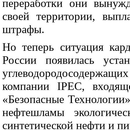
переработки они вынуж
своей территории, выпл
штрафы.
Но теперь ситуация кар
России появилась уста
углеводородосодержащих
компании IPEC, входя
«Безопасные Технологии»
нефтешламы экологичес
синтетической нефти и пи