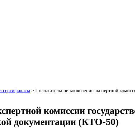
и сертификаты
>
Положительное заключение экспертной комисси
спертной комиссии государств
кой документации (КТО-50)