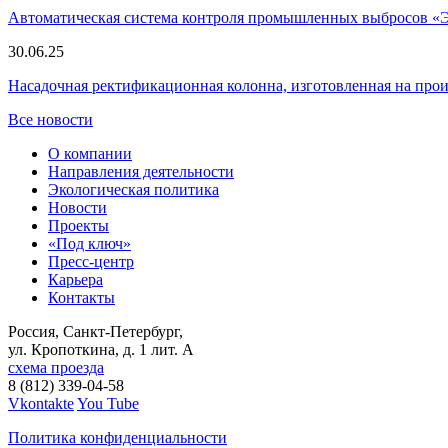
Автоматическая система контроля промышленных выбросов «
30.06.25
Насадочная ректификационная колонна, изготовленная на пр
Все новости
О компании
Направления деятельности
Экологическая политика
Новости
Проекты
«Под ключ»
Пресс-центр
Карьера
Контакты
Россия, Санкт-Петербург,
ул. Кропоткина, д. 1 лит. А
схема проезда
8 (812) 339-04-58
Vkontakte
You Tube
Политика конфиденциальности