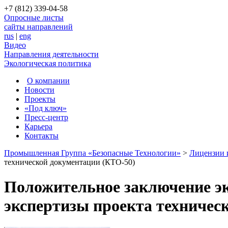
+7 (812) 339-04-58
Опросные листы
сайты направлений
rus
|
eng
Видео
Направления деятельности
Экологическая политика
О компании
Новости
Проекты
«Под ключ»
Пресс-центр
Карьера
Контакты
Промышленная Группа «Безопасные Технологии»
>
Лицензии 
технической документации (КТО-50)
Положительное заключение эк
экспертизы проекта техничес