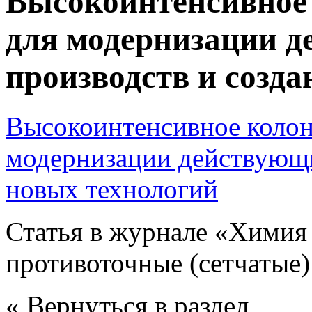
Высокоинтенсивное 
для модернизации 
производств и созд
Высокоинтенсивное колон
модернизации действующи
новых технологий
Статья в журнале «Химия 
противоточные (сетчатые
« Вернуться в раздел