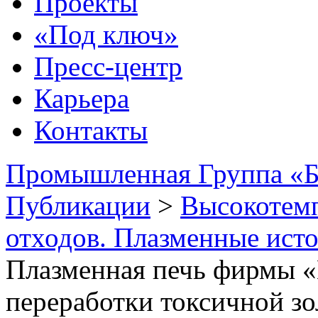
Проекты
«Под ключ»
Пресс-центр
Карьера
Контакты
Промышленная Группа «Б
Публикации
>
Высокотемп
отходов. Плазменные исто
Плазменная печь фирмы
переработки токсичной з