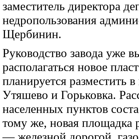
заместитель директора де
недропользования админи
Щербинин.
Руководство завода уже вы
располагаться новое плас
планируется разместить 
Утяшево и Горьковка. Расс
населенных пунктов соста
тому же, новая площадка 
— железной дорогой, газо