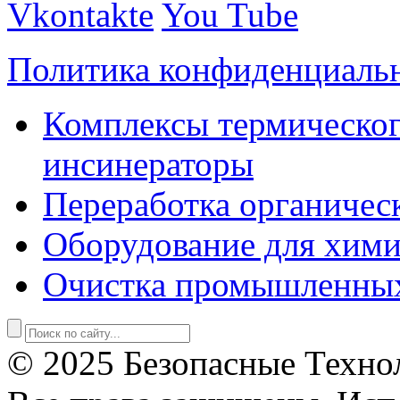
Vkontakte
You Tube
Политика конфиденциаль
Комплексы термическог
инсинераторы
Переработка органичес
Оборудование для хими
Очистка промышленны
© 2025 Безопасные Техно