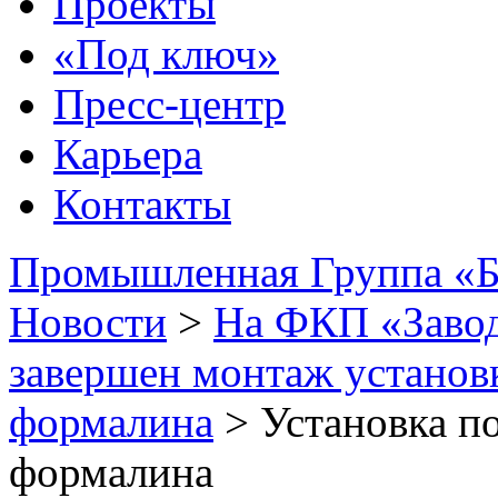
Проекты
«Под ключ»
Пресс-центр
Карьера
Контакты
Промышленная Группа «Б
Новости
>
На ФКП «Завод
завершен монтаж установ
формалина
>
Установка п
формалина