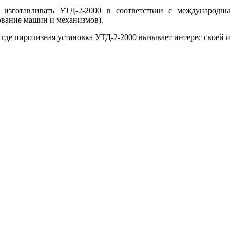
 изготавливать УТД-2-2000 в соответствии с международ
ование машин и механизмов).
, где пиролизная установка УТД-2-2000 вызывает интерес свое