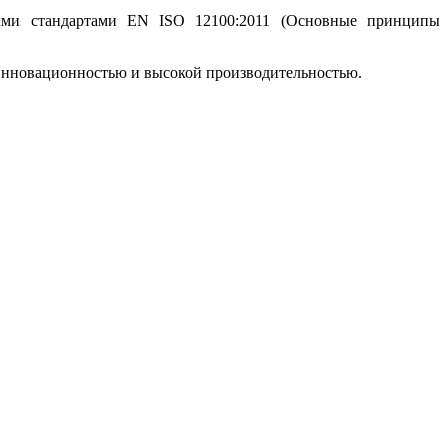
ными стандартами EN ISO 12100:2011 (Основные принципы
й инновационностью и высокой производительностью.