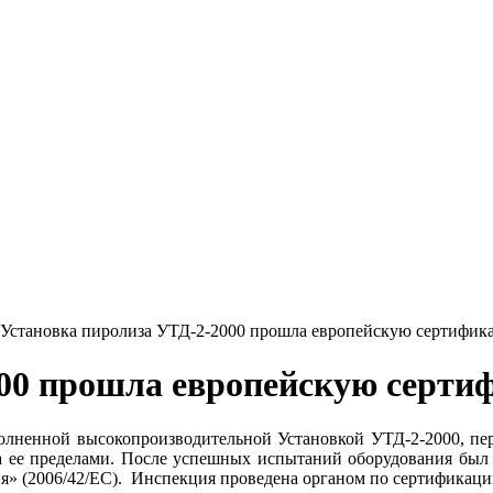
Установка пиролиза УТД-2-2000 прошла европейскую сертифи
000 прошла европейскую серт
олненной высокопроизводительной Установкой УТД-2-2000, пе
за ее пределами. После успешных испытаний оборудования был
ия» (2006/42/ЕС). Инспекция проведена органом по сертифика