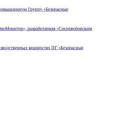
Промышленную Группу «Безопасные
ЭкоМонитор», разработанная «Сосновоборским
оизводственных мощностях ПГ «Безопасные