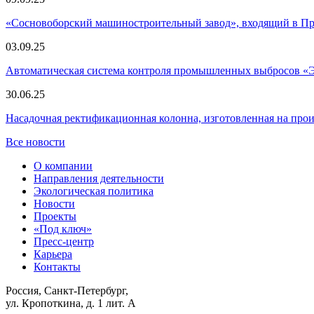
«Сосновоборский машиностроительный завод», входящий в 
03.09.25
Автоматическая система контроля промышленных выбросов «
30.06.25
Насадочная ректификационная колонна, изготовленная на пр
Все новости
О компании
Направления деятельности
Экологическая политика
Новости
Проекты
«Под ключ»
Пресс-центр
Карьера
Контакты
Россия, Санкт-Петербург,
ул. Кропоткина, д. 1 лит. А