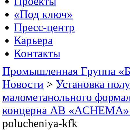
Проекты
«Под ключ»
Пресс-центр
Карьера
Контакты
Промышленная Группа «Б
Новости
>
Установка пол
малометанольного формал
концерна АВ «ACHEMA» 
polucheniya-kfk