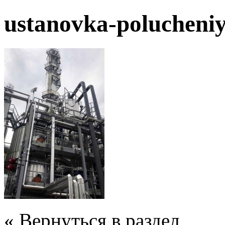
ustanovka-polucheni
« Вернуться в раздел