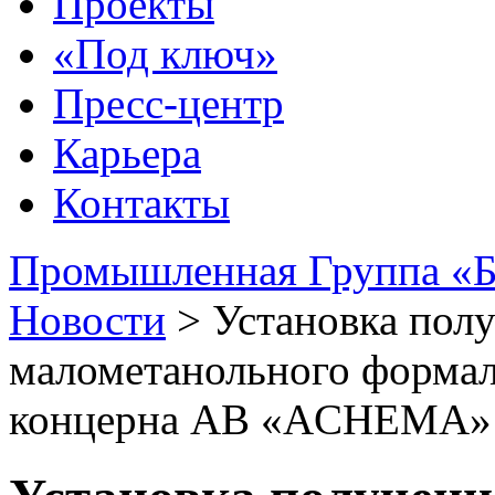
Проекты
«Под ключ»
Пресс-центр
Карьера
Контакты
Промышленная Группа «Б
Новости
>
Установка пол
малометанольного формал
концерна АВ «ACHEMA» 