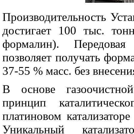
Производительность Уст
достигает 100 тыс. тон
формалин). Передовая
позволяет получать форм
37-55 % масс. без внесен
В основе газоочистно
принцип каталитическ
платиновом катализаторе
Уникальный катализат