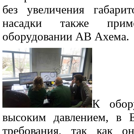
без увеличения габари
насадки также прим
оборудовании АВ Ахема.
К обор
высоким давлением, в 
требования, так как о