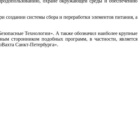
природопользованию, охране окружающей среды и обеспечению
и создании системы сбора и переработки элементов питания, а
Безопасные Технологии». А также обозначил наиболее крупные
ным сторонником подобных программ, в частности, является
оВахта Санкт-Петербурга».