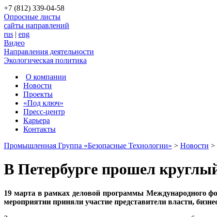
+7 (812) 339-04-58
Опросные листы
сайты направлений
rus
|
eng
Видео
Направления деятельности
Экологическая политика
О компании
Новости
Проекты
«Под ключ»
Пресс-центр
Карьера
Контакты
Промышленная Группа «Безопасные Технологии»
>
Новости
>
В Петербурге прошел круглый
19 марта в рамках деловой программы Международного фо
мероприятии приняли участие представители власти, бизне