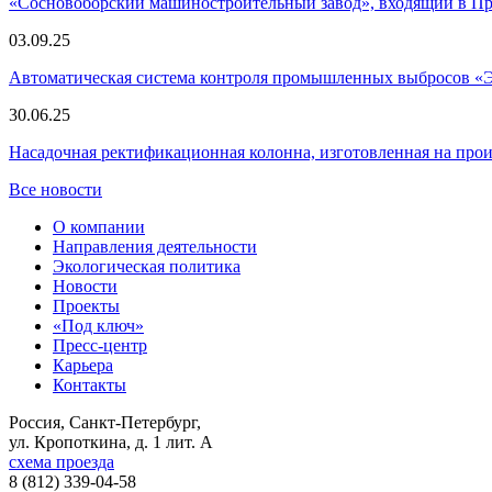
«Сосновоборский машиностроительный завод», входящий в 
03.09.25
Автоматическая система контроля промышленных выбросов «
30.06.25
Насадочная ректификационная колонна, изготовленная на пр
Все новости
О компании
Направления деятельности
Экологическая политика
Новости
Проекты
«Под ключ»
Пресс-центр
Карьера
Контакты
Россия, Санкт-Петербург,
ул. Кропоткина, д. 1 лит. А
схема проезда
8 (812) 339-04-58