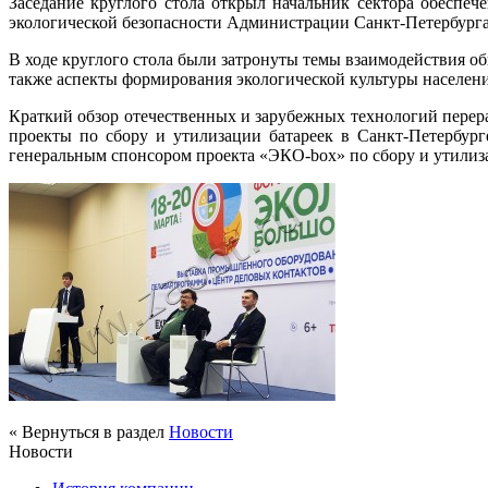
Заседание круглого стола открыл начальник сектора обеспе
экологической безопасности Администрации Санкт-Петербург
В ходе круглого стола были затронуты темы взаимодействия о
также аспекты формирования экологической культуры населени
Краткий обзор отечественных и зарубежных технологий перер
проекты по сбору и утилизации батареек в Санкт-Петербур
генеральным спонсором проекта «ЭКО-box» по сбору и утилиз
« Вернуться в раздел
Новости
Новости