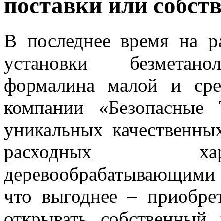
поставки или собст
В последнее время на р
установки безметанол
формалина малой и ср
компании «Безопасные 
уникальных качественных
расходных хар
деревообрабатывающими 
что выгоднее – приобре
открывать собственный 