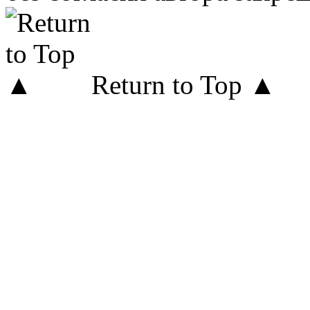
Return to Top ▲