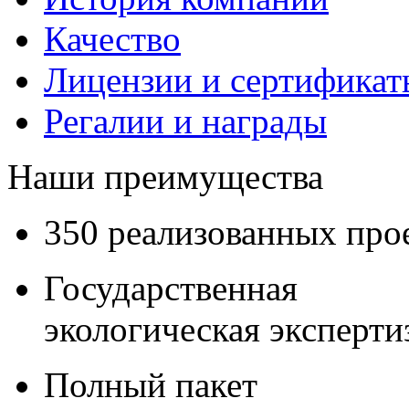
Качество
Лицензии и сертификаты
Регалии и награды
Наши преимущества
350 реализованных про
Государственная
экологическая эксперти
Полный пакет