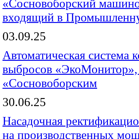
«Сосновоборский машино
входящий в Промышленну
03.09.25
Автоматическая система
выбросов «ЭкоМонитор», 
«Сосновоборским
30.06.25
Насадочная ректификацио
на производственных мощ