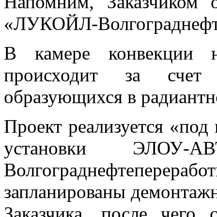
Напомним, Заказчиком 
«ЛУКОЙЛ-Волгограднефте
В камере конвекции н
происходит за счет
образующихся в радиантн
Проект реализуется «под
установки ЭЛОУ-
Волгограднефтеперера
запланированы демонтаж
Заказчика, после чего