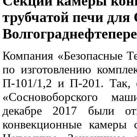
Секции камеры кон
трубчатой печи д
Волгограднефтепере
Компания «Безопасные Т
по изготовлению компле
П-101/1,2 и П-201. Так,
«Сосновоборского маш
декабре 2017 были от
конвекционные камеры 