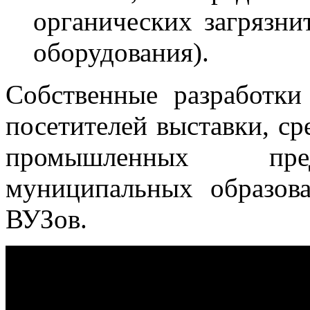
органических загрязнит
оборудования).
Собственные разработк
посетителей выставки, с
промышленных пред
муниципальных образов
ВУЗов.