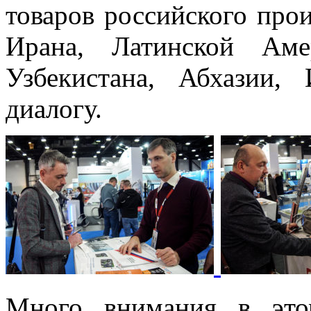
товаров российского прои
Ирана, Латинской Амер
Узбекистана, Абхазии
диалогу.
Много внимания в это