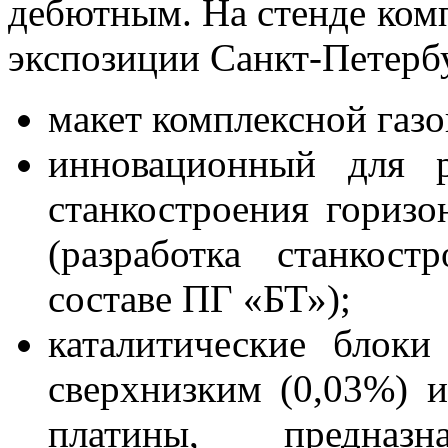
дебютным. На стенде ком
экспозиции Санкт-Петербу
макет комплексной газо
инновационный для р
станкостроения гориз
(разработка станкос
составе ПГ «БТ»);
каталитические блоки
сверхнизким (0,03%) 
платины, предназ