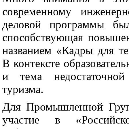
современному инженер
деловой программы был
способствующая повышен
названием «Кадры для те
В контексте образовател
и тема недостаточной
туризма.
Для Промышленной Груп
участие в «Российск