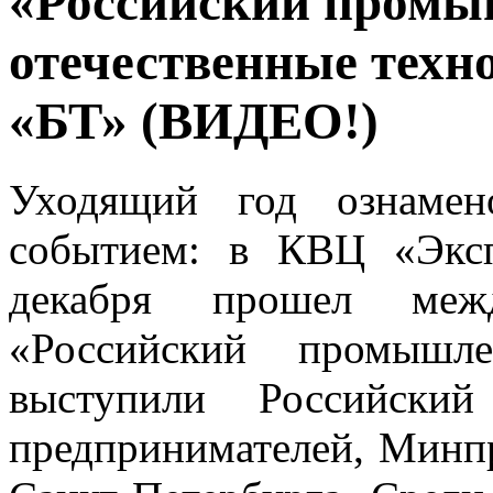
«Российский промы
отечественные техн
«БТ» (ВИДЕО!)
Уходящий год ознамен
событием: в КВЦ «Экс
декабря прошел межд
«Российский промышле
выступили Российски
предпринимателей, Минпр