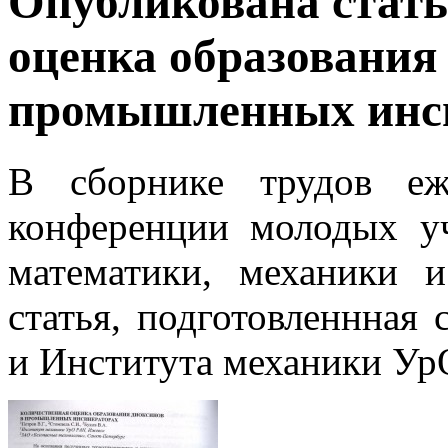
Опубликована стать
оценка образования
промышленных инс
В сборнике трудов еж
конференции молодых у
математики, механики 
статья, подготовленнная
и Института механики Ур