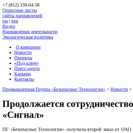
+7 (812) 339-04-58
Опросные листы
сайты направлений
rus
|
eng
Видео
Направления деятельности
Экологическая политика
О компании
Новости
Проекты
«Под ключ»
Пресс-центр
Карьера
Контакты
Промышленная Группа «Безопасные Технологии»
>
Новости
>
Продолжается сотрудничеств
«Сигнал»
ПГ «Безопасные Технологии» получила второй заказ от ОАО 