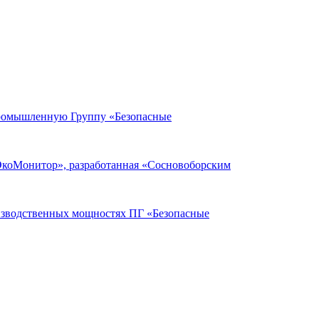
Промышленную Группу «Безопасные
ЭкоМонитор», разработанная «Сосновоборским
оизводственных мощностях ПГ «Безопасные