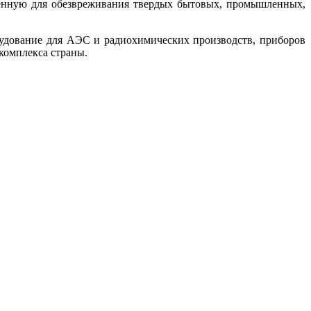
ченную для обезвреживания твердых бытовых, промышленных,
рудование для АЭС и радиохимических производств, приборов
комплекса страны.