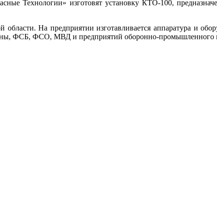
пасные Технологии» изготовят установку КТО-100, предназна
й области. На предприятии изготавливается аппаратура и обо
роны, ФСБ, ФСО, МВД и предприятий оборонно-промышленного 