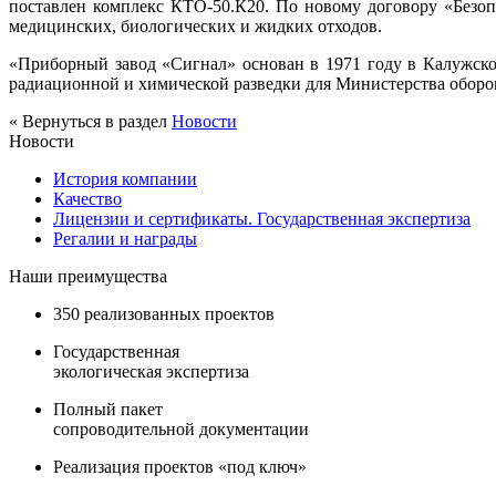
поставлен комплекс КТО-50.К20. По новому договору «Безо
медицинских, биологических и жидких отходов.
«Приборный завод «Сигнал» основан в 1971 году в Калужско
радиационной и химической разведки для Министерства обо
« Вернуться в раздел
Новости
Новости
История компании
Качество
Лицензии и сертификаты. Государственная экспертиза
Регалии и награды
Наши преимущества
350 реализованных проектов
Государственная
экологическая экспертиза
Полный пакет
сопроводительной документации
Реализация проектов «под ключ»