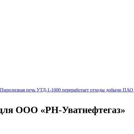
Пиролизная печь УТД-1-1000 переработает отходы добычи ПАО
 для ООО «РН-Уватнефтегаз»