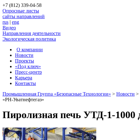
+7 (812) 339-04-58
Опросные листы
сайты направлений
rus
|
eng
Видео
Направления деятельности
Экологическая политика
О компании
Новости
Проекты
«Под ключ»
Пресс-центр
Карьера
Контакты
Промышленная Группа «Безопасные Технологии»
>
Новости
>
«РН-Уватнефтегаз»
Пиролизная печь УТД-1-1000