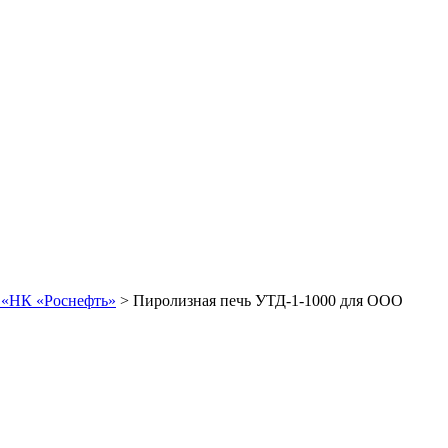
 «НК «Роснефть»
>
Пиролизная печь УТД-1-1000 для ООО