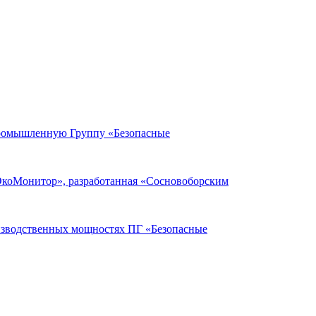
Промышленную Группу «Безопасные
ЭкоМонитор», разработанная «Сосновоборским
оизводственных мощностях ПГ «Безопасные