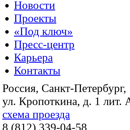
Новости
Проекты
«Под ключ»
Пресс-центр
Карьера
Контакты
Россия, Санкт-Петербург,
ул. Кропоткина, д. 1 лит. 
схема проезда
8 (812) 339-04-58