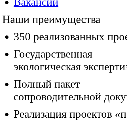
Вакансии
Наши преимущества
350 реализованных про
Государственная
экологическая эксперти
Полный пакет
сопроводительной док
Реализация проектов «