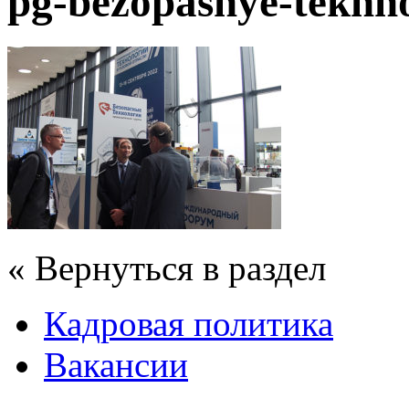
pg-bezopasnye-tekhn
« Вернуться в раздел
Кадровая политика
Вакансии