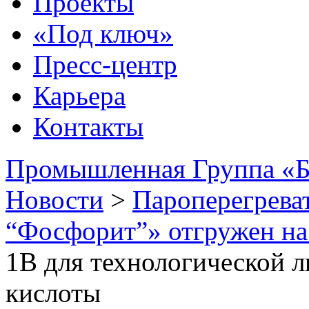
Проекты
«Под ключ»
Пресс-центр
Карьера
Контакты
Промышленная Группа «Б
Новости
>
Пароперегрева
“Фосфорит”» отгружен на
1В для технологической л
кислоты