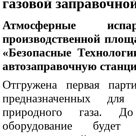
газовой заправочно
Атмосферные исп
производственной пло
«Безопасные Технологи
автозаправочную станц
Отгружена первая парт
предназначенных для 
природного газа. Д
оборудование будет