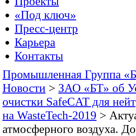
Проекты
«Под ключ»
Пресс-центр
Карьера
Контакты
Промышленная Группа «Б
Новости
>
ЗАО «БТ» об У
очистки SafeCAT для нейт
на WasteTech-2019
>
Акту
атмосферного воздуха. Д