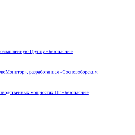
Промышленную Группу «Безопасные
ЭкоМонитор», разработанная «Сосновоборским
оизводственных мощностях ПГ «Безопасные