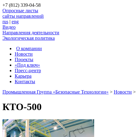
+7 (812) 339-04-58
Опросные листы
сайты направлений
rus
|
eng
Видео
Направления деятельности
Экологическая политика
О компании
Новости
Проекты
«Под ключ»
Пресс-центр
Карьера
Контакты
Промышленная Группа «Безопасные Технологии»
>
Новости
>
КТО-500