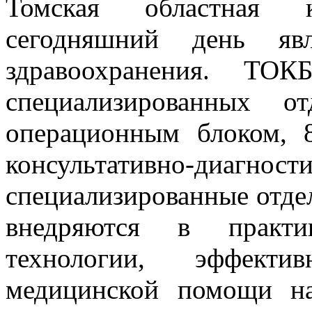
Томская областная 
сегодняшний день явл
здравоохранения. ТО
специализированных 
операционным блоком, 8
консультативно-диагност
специализированные отдел
внедряются в практи
технологии, эффект
медицинской помощи на