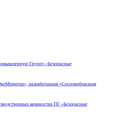
Промышленную Группу «Безопасные
ЭкоМонитор», разработанная «Сосновоборским
оизводственных мощностях ПГ «Безопасные