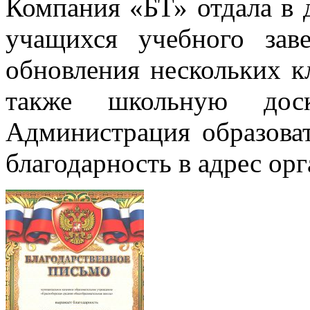
Компания «БТ» отдала в д
учащихся учебного зав
обновления нескольких к
также школьную доск
Администрация образова
благодарность в адрес ор