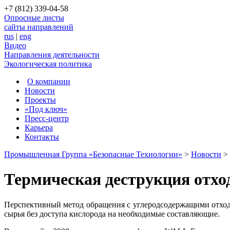
+7 (812) 339-04-58
Опросные листы
сайты направлений
rus
|
eng
Видео
Направления деятельности
Экологическая политика
О компании
Новости
Проекты
«Под ключ»
Пресс-центр
Карьера
Контакты
Промышленная Группа «Безопасные Технологии»
>
Новости
>
Термическая деструкция отхо
Перспективный метод обращения с углеродсодержащими отхода
сырья без доступа кислорода на необходимые составляющие.