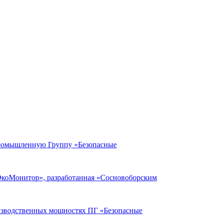
Промышленную Группу «Безопасные
ЭкоМонитор», разработанная «Сосновоборским
оизводственных мощностях ПГ «Безопасные