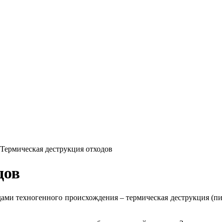
Термическая деструкция отходов
дов
ми техногенного происхождения – термическая деструкция (пиро