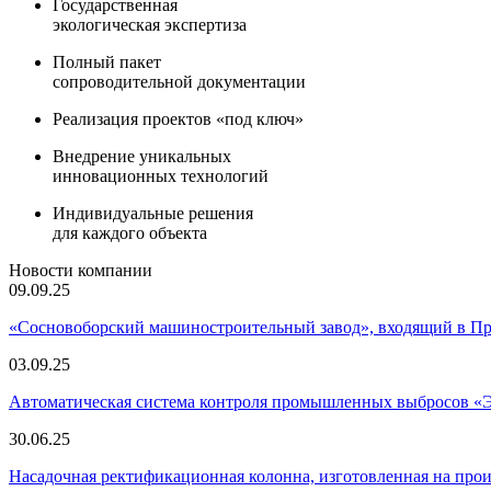
Государственная
экологическая экспертиза
Полный пакет
сопроводительной документации
Реализация проектов «под ключ»
Внедрение уникальных
инновационных технологий
Индивидуальные решения
для каждого объекта
Новости компании
09.09.25
«Сосновоборский машиностроительный завод», входящий в 
03.09.25
Автоматическая система контроля промышленных выбросов «
30.06.25
Насадочная ректификационная колонна, изготовленная на пр