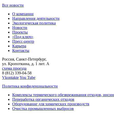
Все новости
О компании
Направления деятельности
Экологическая политика
Новости
Проекты
«Под ключ»
Пресс-центр
Карьера
Контакты
Россия, Санкт-Петербург,
ул. Кропоткина, д. 1 лит. А
схема проезда
8 (812) 339-04-58
Vkontakte
You Tube
Политика конфиденциальности
Комплексы термического обезвреживания отходов, инси
Переработка органических отходов
Оборудование для химических производств
Очистка промышленных выбросов