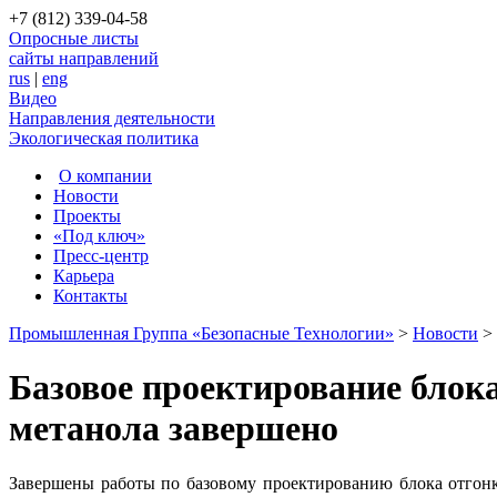
+7 (812) 339-04-58
Опросные листы
сайты направлений
rus
|
eng
Видео
Направления деятельности
Экологическая политика
О компании
Новости
Проекты
«Под ключ»
Пресс-центр
Карьера
Контакты
Промышленная Группа «Безопасные Технологии»
>
Новости
>
Базовое проектирование блока
метанола завершено
Завершены работы по базовому проектированию блока отгонк