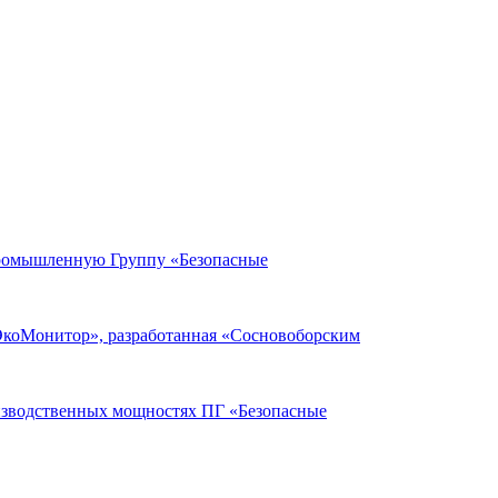
Промышленную Группу «Безопасные
ЭкоМонитор», разработанная «Сосновоборским
оизводственных мощностях ПГ «Безопасные