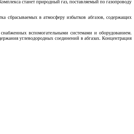
омплекса станет природный газ, поставляемый по газопроводу
тка сбрасываемых в атмосферу избытков абгазов, содержащих
в, снабженных вспомогательными системами и оборудованием.
держания углеводородных соединений в абгазах. Концентрация