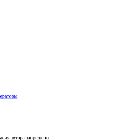
нераторы
асия автора запрещено.