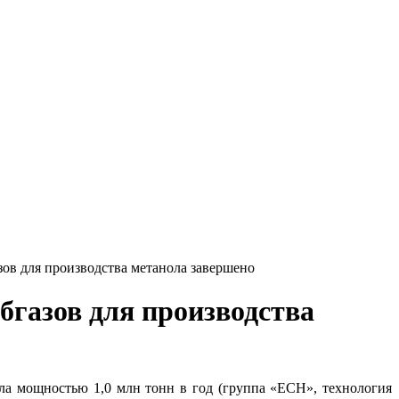
зов для производства метанола завершено
бгазов для производства
ла мощностью 1,0 млн тонн в год (группа «ЕСН», технология