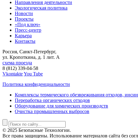
Направления деятельности
Экологическая политика
Новости
Проекты
«Под ключ»
Пресс-центр
Карьера
Контакты
Россия, Санкт-Петербург,
ул. Кропоткина, д. 1 лит. А
схема проезда
8 (812) 339-04-58
Vkontakte
You Tube
Политика конфиденциальности
Комплексы термического обезвреживания отходов, инси
Переработка органических отходов
Оборудование для химических производств
Очистка промышленных выбросов
© 2025 Безопасные Технологии.
Все права защищены. Использование материалов сайта без согл