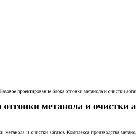
Базовое проектирование блока отгонки метанола и очистки абга
 отгонки метанола и очистки а
и метанола и очистки абгазов Комплекса производства метано