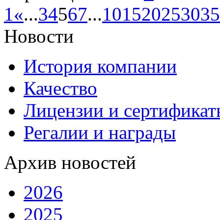
1
«
...
3
4
5
6
7
...
10
15
20
25
30
35
Новости
История компании
Качество
Лицензии и сертификаты
Регалии и награды
Архив новостей
2026
2025