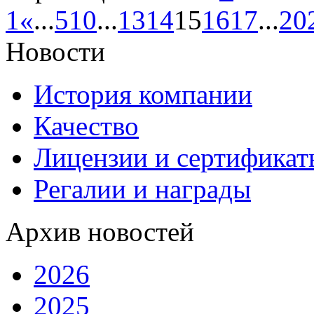
1
«
...
5
10
...
13
14
15
16
17
...
20
Новости
История компании
Качество
Лицензии и сертификаты
Регалии и награды
Архив новостей
2026
2025