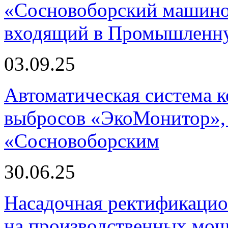
«Сосновоборский машино
входящий в Промышленну
03.09.25
Автоматическая система
выбросов «ЭкоМонитор», 
«Сосновоборским
30.06.25
Насадочная ректификацио
на производственных мощ