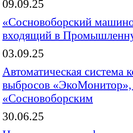
09.09.25
«Сосновоборский машино
входящий в Промышленну
03.09.25
Автоматическая система
выбросов «ЭкоМонитор», 
«Сосновоборским
30.06.25