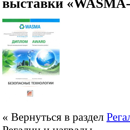
выставки «WASMA-
« Вернуться в раздел
Рега
Регалии и награды