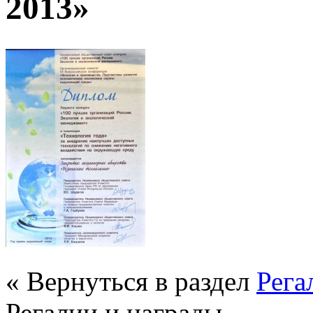
2013»
« Вернуться в раздел
Рега
Регалии и награды