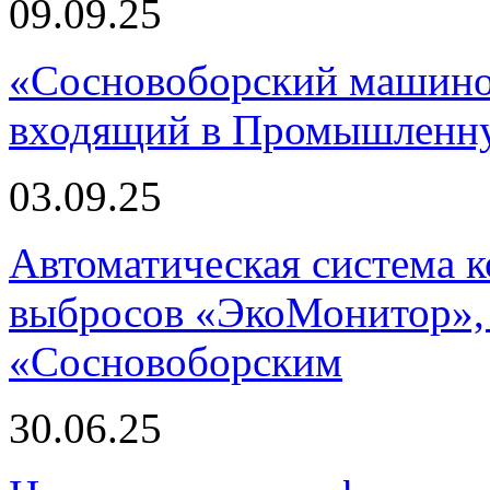
09.09.25
«Сосновоборский машино
входящий в Промышленну
03.09.25
Автоматическая система
выбросов «ЭкоМонитор», 
«Сосновоборским
30.06.25