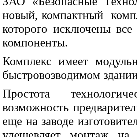
ЗАО «Безопасные Техно
новый, компактный компл
которого исключены все
компоненты.
Комплекс имеет модульн
быстровозводимом здании
Простота технологич
возможность предварител
еще на заводе изготовител
удешевляет монтаж на 