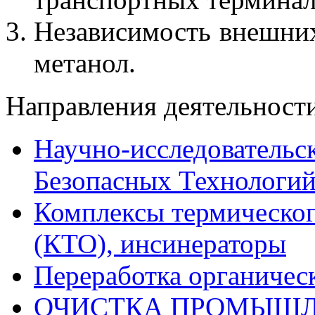
Независимость внешних
метанол.
Направления деятельност
Научно-исследовательс
Безопасных Технологи
Комплексы термическог
(КТО), инсинераторы
Переработка органичес
ОЧИСТКА ПРОМЫШЛ