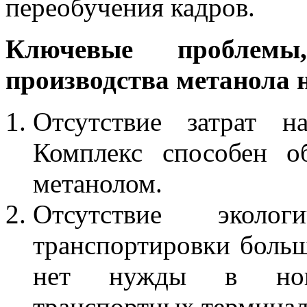
переобучения кадров.
Ключевые проблемы
производства метанола 
Отсутствие затрат н
Комплекс способен о
метанолом.
Отсутствие эколо
транспортировки боль
нет нужды в нов
транспортных терминал