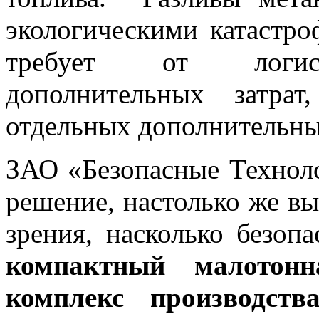
экологическими катастр
требует от логист
дополнительных затрат
отдельных дополнительн
ЗАО «Безопасные Техноло
решение, настолько же в
зрения, насколько безоп
компактный малотонна
комплекс производств