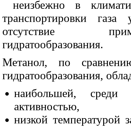
неизбежно в климати
транспортировки газа
отсутствие прим
гидратообразования.
Метанол, по сравнени
гидратообразования, обла
наибольшей, среди и
активностью,
низкой температурой з