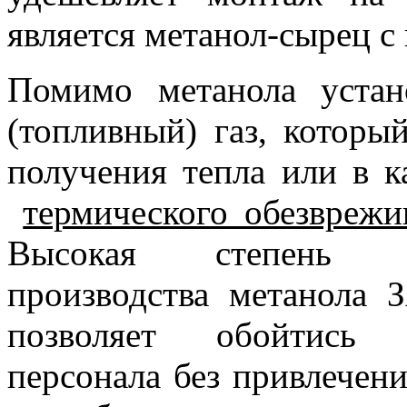
является метанол-сырец с
Помимо метанола устан
(топливный) газ, которы
получения тепла или в к
термического обезврежи
Высокая степень ав
производства метанола 
позволяет обойтись 
персонала без привлечен