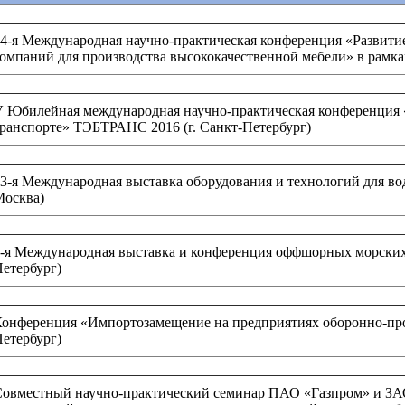
4-я Международная научно-практическая конференция «Развити
омпаний для производства высококачественной мебели» в рамка
 Юбилейная международная научно-практическая конференция «
ранспорте» ТЭБТРАНС 2016 (г. Санкт-Петербург)
3-я Международная выставка оборудования и технологий для во
Москва)
-я Международная выставка и конференция оффшорных морских те
етербург)
онференция «Импортозамещение на предприятиях оборонно-про
етербург)
овместный научно-практический семинар ПАО «Газпром» и ЗАО