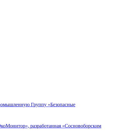
Промышленную Группу «Безопасные
ЭкоМонитор», разработанная «Сосновоборским