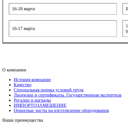
16-18 марта
I
1
16-17 марта
(
О компании
История компании
Качество
Специальная оценка условий труда
Лицензии и сертификаты. Государственная экспертиза
Регалии и награды
ИМПОРТОЗАМЕЩЕНИЕ
Опросные листы на изготовление оборудования
Наши преимущества