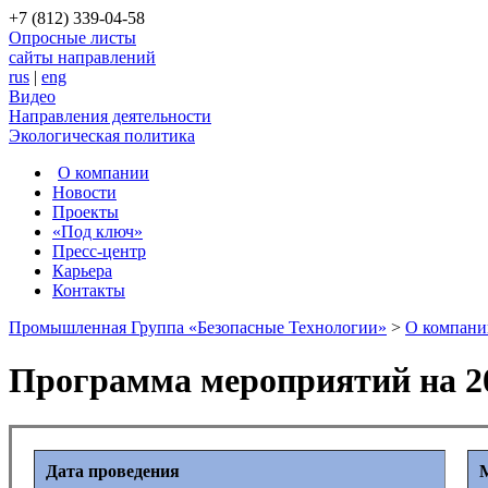
+7 (812) 339-04-58
Опросные листы
сайты направлений
rus
|
eng
Видео
Направления деятельности
Экологическая политика
О компании
Новости
Проекты
«Под ключ»
Пресс-центр
Карьера
Контакты
Промышленная Группа «Безопасные Технологии»
>
О компани
Программа мероприятий на 20
Дата проведения