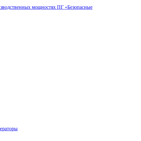
оизводственных мощностях ПГ «Безопасные
нераторы