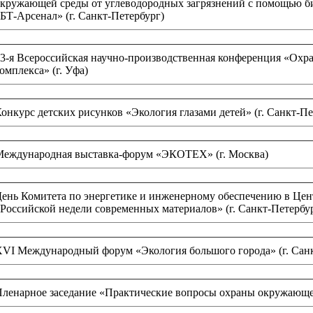
кружающей среды от углеводородных загрязнений с помощью 
БТ-Арсенал» (г. Санкт-Петербург)
3-я Всероссийская научно-производственная конференция «Охр
омплекса» (г. Уфа)
онкурс детских рисунков «Экология глазами детей» (г. Санкт-Пе
Международная выставка-форум «ЭКОТЕХ» (г. Москва)
ень Комитета по энергетике и инженерному обеспечению в Цен
Российской недели современных материалов» (г. Санкт-Петербу
VI Международный форум «Экология большого города» (г. Санк
ленарное заседание «Практические вопросы охраны окружающей 