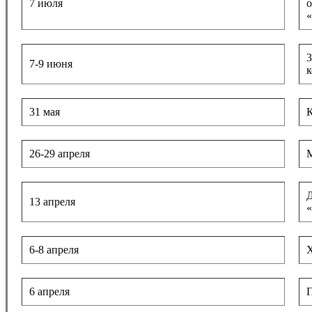
7 июля
о
«
3
7-9 июня
к
31 мая
К
26-29 апреля
Д
13 апреля
«
6-8 апреля
X
6 апреля
П