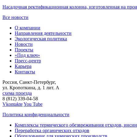
Насадочная ректификационная колонна, изготовленная на пр
Все новости
О компании
Направления деятельности
Экологическая политика
Новости
Проекты
«Под ключ»
Пресс-центр
Карьера
Контакты
Россия, Санкт-Петербург,
ул. Кропоткина, д. 1 лит. А
схема проезда
8 (812) 339-04-58
Vkontakte
You Tube
Политика конфиденциальности
Комплексы термического обезвреживания отходов, инси
Переработка органических отходов
Оборудование для химических производств