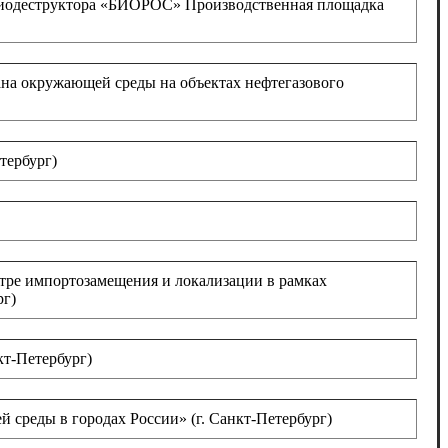
биодеструктора «БИОРОС» Производственная площадка
ана окружающей среды на объектах нефтегазового
тербург)
тре импортозамещения и локализации в рамках
рг)
т-Петербург)
среды в городах России» (г. Санкт-Петербург)