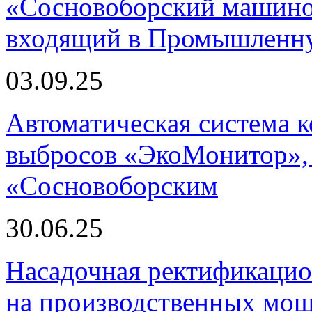
«Сосновоборский машино
входящий в Промышленну
03.09.25
Автоматическая система
выбросов «ЭкоМонитор», 
«Сосновоборским
30.06.25
Насадочная ректификацио
на производственных мощ