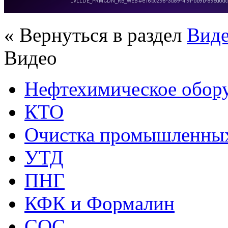
« Вернуться в раздел
Вид
Видео
Нефтехимическое обор
КТО
Очистка промышленных
УТД
ПНГ
КФК и Формалин
СОС