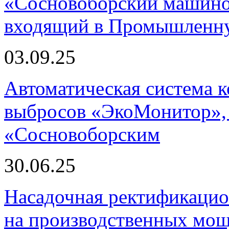
«Сосновоборский машино
входящий в Промышленну
03.09.25
Автоматическая система
выбросов «ЭкоМонитор», 
«Сосновоборским
30.06.25
Насадочная ректификацио
на производственных мощ