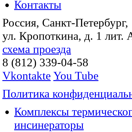
Контакты
Россия, Санкт-Петербург,
ул. Кропоткина, д. 1 лит. 
схема проезда
8 (812) 339-04-58
Vkontakte
You Tube
Политика конфиденциаль
Комплексы термическог
инсинераторы