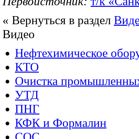
Первоисточник:
т/к «Сан
« Вернуться в раздел
Вид
Видео
Нефтехимическое обор
КТО
Очистка промышленных
УТД
ПНГ
КФК и Формалин
СОС