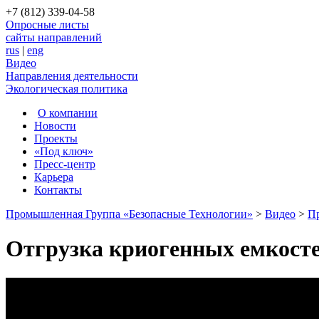
+7 (812) 339-04-58
Опросные листы
сайты направлений
rus
|
eng
Видео
Направления деятельности
Экологическая политика
О компании
Новости
Проекты
«Под ключ»
Пресс-центр
Карьера
Контакты
Промышленная Группа «Безопасные Технологии»
>
Видео
>
П
Отгрузка криогенных емкосте