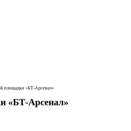
ой площадки «БТ-Арсенал»
ки «БТ-Арсенал»