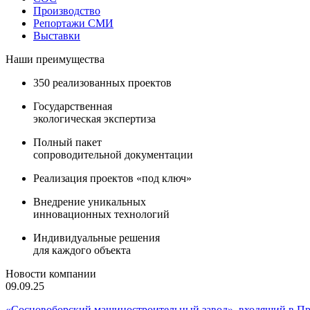
Производство
Репортажи СМИ
Выставки
Наши преимущества
350 реализованных проектов
Государственная
экологическая экспертиза
Полный пакет
сопроводительной документации
Реализация проектов «под ключ»
Внедрение уникальных
инновационных технологий
Индивидуальные решения
для каждого объекта
Новости компании
09.09.25
«Сосновоборский машиностроительный завод», входящий в 