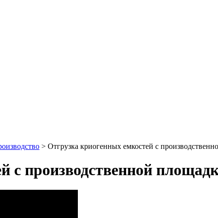
роизводство
>
Отгрузка криогенных емкостей с производственн
й с производственной площад