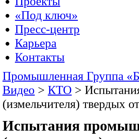
Проекты
«Под ключ»
Пресс-центр
Карьера
Контакты
Промышленная Группа «Б
Видео
>
КТО
>
Испытани
(измельчителя) твердых о
Испытания промыш