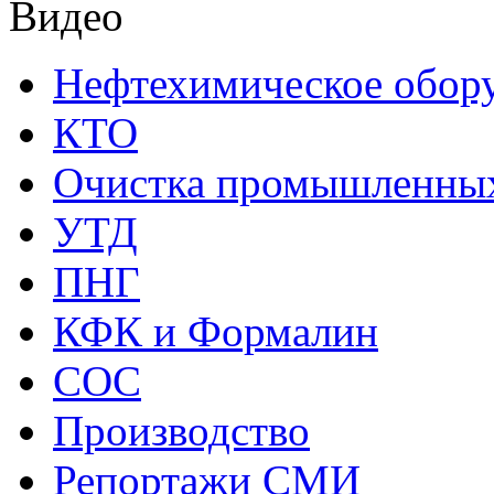
Видео
Нефтехимическое обор
КТО
Очистка промышленных
УТД
ПНГ
КФК и Формалин
СОС
Производство
Репортажи СМИ