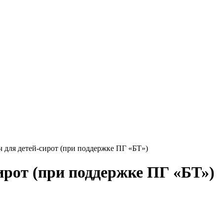
для детей-сирот (при поддержке ПГ «БТ»)
рот (при поддержке ПГ «БТ»)