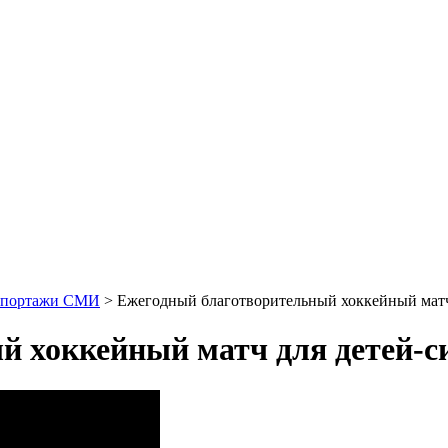
епортажи СМИ
>
Ежегодный благотворительный хоккейный матч 
 хоккейный матч для детей-си