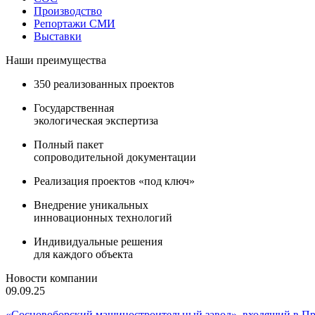
Производство
Репортажи СМИ
Выставки
Наши преимущества
350 реализованных проектов
Государственная
экологическая экспертиза
Полный пакет
сопроводительной документации
Реализация проектов «под ключ»
Внедрение уникальных
инновационных технологий
Индивидуальные решения
для каждого объекта
Новости компании
09.09.25
«Сосновоборский машиностроительный завод», входящий в 