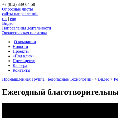
+7 (812) 339-04-58
Опросные листы
сайты направлений
rus
|
eng
Видео
Направления деятельности
Экологическая политика
О компании
Новости
Проекты
«Под ключ»
Пресс-центр
Карьера
Контакты
Промышленная Группа «Безопасные Технологии»
>
Видео
>
Р
Ежегодный благотворительный