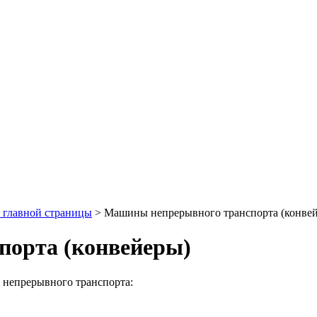
я главной страницы
>
Машины непрерывного транспорта (конве
орта (конвейеры)
 непрерывного транспорта: