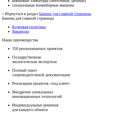
ковшовые элеваторы (ленточные, цепные)
специальные конвейерные машины
« Вернуться в раздел
Баннер для главной страницы
Баннер для главной страницы
Кадровая политика
Вакансии
Наши преимущества
350 реализованных проектов
Государственная
экологическая экспертиза
Полный пакет
сопроводительной документации
Реализация проектов «под ключ»
Внедрение уникальных
инновационных технологий
Индивидуальные решения
для каждого объекта