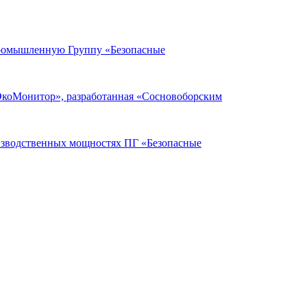
Промышленную Группу «Безопасные
ЭкоМонитор», разработанная «Сосновоборским
оизводственных мощностях ПГ «Безопасные