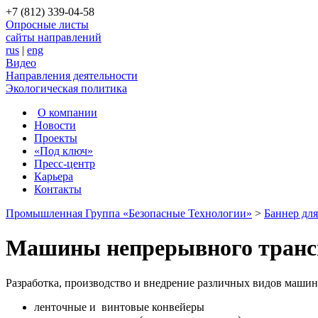
+7 (812) 339-04-58
Опросные листы
сайты направлений
rus
|
eng
Видео
Направления деятельности
Экологическая политика
О компании
Новости
Проекты
«Под ключ»
Пресс-центр
Карьера
Контакты
Промышленная Группа «Безопасные Технологии»
>
Баннер дл
Машины непрерывного трансп
Разработка, производство и внедрение различных видов машин
ленточные и
винтовые конвейеры