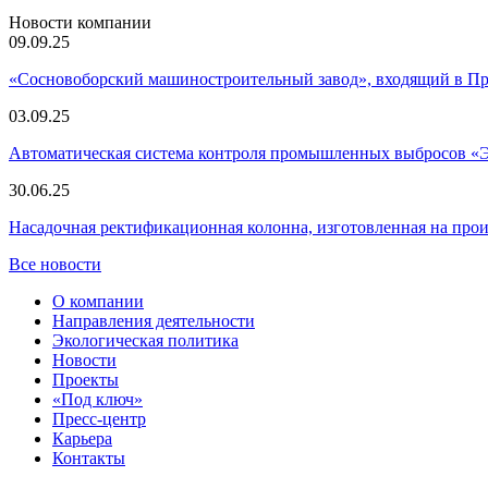
Новости компании
09.09.25
«Сосновоборский машиностроительный завод», входящий в 
03.09.25
Автоматическая система контроля промышленных выбросов «
30.06.25
Насадочная ректификационная колонна, изготовленная на пр
Все новости
О компании
Направления деятельности
Экологическая политика
Новости
Проекты
«Под ключ»
Пресс-центр
Карьера
Контакты