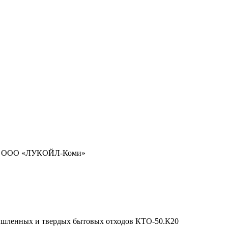
>
ООО «ЛУКОЙЛ-Коми»
ышленных и твердых бытовых отходов КТО-50.К20